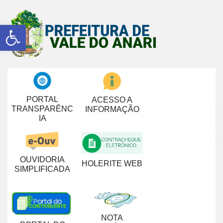
Abrir a barra de ferramentas
PORTAL
ACESSO A
TRANSPARÊNC
INFORMAÇÃO
IA
OUVIDORIA
HOLERITE WEB
SIMPLIFICADA
NOTA