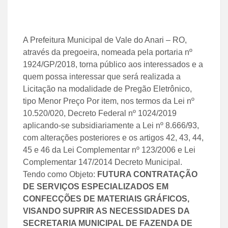
A Prefeitura Municipal de Vale do Anari – RO,
através da pregoeira, nomeada pela portaria nº
1924/GP/2018, torna público aos interessados e a
quem possa interessar que será realizada a
Licitação na modalidade de Pregão Eletrônico,
tipo Menor Preço Por item, nos termos da Lei nº
10.520/020, Decreto Federal nº 1024/2019
aplicando-se subsidiariamente a Lei nº 8.666/93,
com alterações posteriores e os artigos 42, 43, 44,
45 e 46 da Lei Complementar nº 123/2006 e Lei
Complementar 147/2014 Decreto Municipal.
Tendo como Objeto:
FUTURA CONTRATAÇÃO
DE SERVIÇOS ESPECIALIZADOS EM
CONFECÇÕES DE MATERIAIS GRÁFICOS,
VISANDO SUPRIR AS NECESSIDADES DA
SECRETARIA MUNICIPAL DE FAZENDA DE