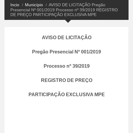
Incio
Município
AVISO DE LICITAÇÃO Pregão
Presencial Nº 001/2019 Processo nº 39/2019 REGISTRO
DE PREÇO PARTICIPAÇÃO EXCLUSIVA MPE
AVISO DE LICITAÇÃO
Pregão
Presencial Nº 00
1
/
2019
Processo nº
39
/
2019
REGISTRO DE PREÇO
PARTICIPAÇÃO EXCLUSIVA MPE