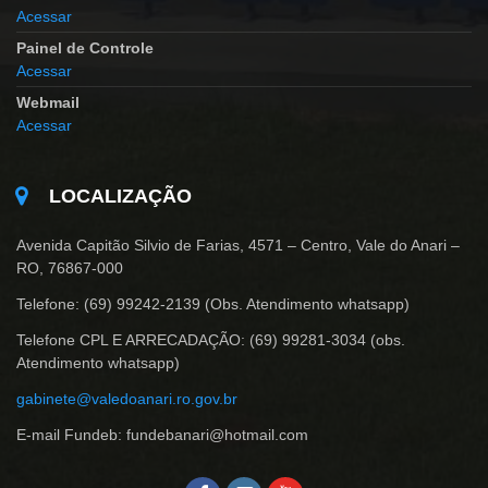
Acessar
Painel de Controle
Acessar
Webmail
Acessar
LOCALIZAÇÃO
Avenida Capitão Silvio de Farias, 4571 – Centro, Vale do Anari –
RO, 76867-000
Telefone: (69) 99242-2139 (Obs. Atendimento whatsapp)
Telefone CPL E ARRECADAÇÃO: (69) 99281-3034 (obs.
Atendimento whatsapp)
gabinete@valedoanari.ro.gov.br
E-mail Fundeb: fundebanari@hotmail.com