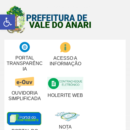
Abrir a barra de ferramentas
PORTAL
ACESSO A
TRANSPARÊNC
INFORMAÇÃO
IA
OUVIDORIA
HOLERITE WEB
SIMPLIFICADA
NOTA