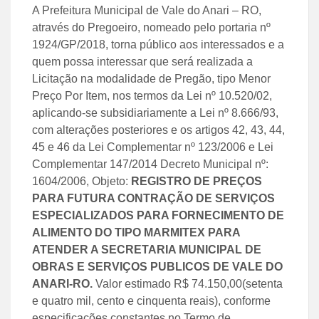
A Prefeitura Municipal de Vale do Anari – RO,
através do Pregoeiro, nomeado pelo portaria nº
1924/GP/2018, torna público aos interessados e a
quem possa interessar que será realizada a
Licitação na modalidade de Pregão, tipo Menor
Preço Por Item, nos termos da Lei nº 10.520/02,
aplicando-se subsidiariamente a Lei nº 8.666/93,
com alterações posteriores e os artigos 42, 43, 44,
45 e 46 da Lei Complementar nº 123/2006 e Lei
Complementar 147/2014 Decreto Municipal nº:
1604/2006, Objeto:
REGISTRO DE PREÇOS
PARA FUTURA CONTRAÇÃO DE SERVIÇOS
ESPECIALIZADOS PARA FORNECIMENTO DE
ALIMENTO DO TIPO MARMITEX PARA
ATENDER A SECRETARIA MUNICIPAL DE
OBRAS E SERVIÇOS PUBLICOS DE VALE DO
ANARI-RO.
Valor estimado R$ 74.150,00(setenta
e quatro mil, cento e cinquenta reais), conforme
especificações constantes no Termo de