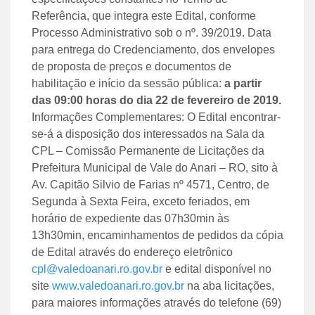
Referência, que integra este Edital, conforme
Processo Administrativo sob o nº. 39/2019. Data
para entrega do Credenciamento, dos envelopes
de proposta de preços e documentos de
habilitação e início da sessão pública:
a partir
das
09:00
horas do dia
22 de fevereiro de 2019
.
Informações Complementares: O Edital encontrar-
se-á a disposição dos interessados na Sala da
CPL – Comissão Permanente de Licitações da
Prefeitura Municipal de Vale do Anari – RO, sito à
Av. Capitão Silvio de Farias nº 4571, Centro, de
Segunda à Sexta Feira, exceto feriados, em
horário de expediente das 07h30min às
13h30min, encaminhamentos de pedidos da cópia
de Edital através do endereço eletrônico
cpl@valedoanari.ro.gov.br
e edital disponível no
site
www.valedoanari.ro.gov.br
na aba licitações,
para maiores informações através do telefone (69)