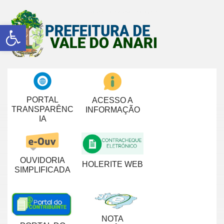
Abrir a barra de ferramentas
PORTAL
ACESSO A
TRANSPARÊNC
INFORMAÇÃO
IA
OUVIDORIA
HOLERITE WEB
SIMPLIFICADA
NOTA