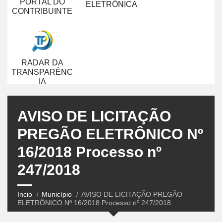
PORTAL DO
ELETRÔNICA
CONTRIBUINTE
RADAR DA
TRANSPARÊNC
IA
AVISO DE LICITAÇÃO
PREGÃO ELETRÔNICO Nº
16/2018 Processo nº
247/2018
Incio
Município
AVISO DE LICITAÇÃO PREGÃO
ELETRÔNICO Nº 16/2018 Processo nº 247/2018