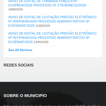
AVISO DE EDITAL DE CHAMADA PÚBLICA Nº
013/PMVA/2026 PROCESSO Nº 278/SEMECE/2026
19/06/2026
AVISO DE EDITAL DE LICITAÇÃO PREGÃO ELETRÔNICO
Nº 006/PMVA/2026 PROCESSO ADMINISTRATIVO Nº
619/SEMAF/2025
11/06/2026
AVISO DE EDITAL DE LICITAÇÃO PREGÃO ELETRÔNICO
Nº 007/PMVA/2026 PROCESSO ADMINISTRATIVO Nº
81/SEMAF/2026
13/05/2026
See All Notices
REDES SOCIAIS
SOBRE O MUNICIPIO