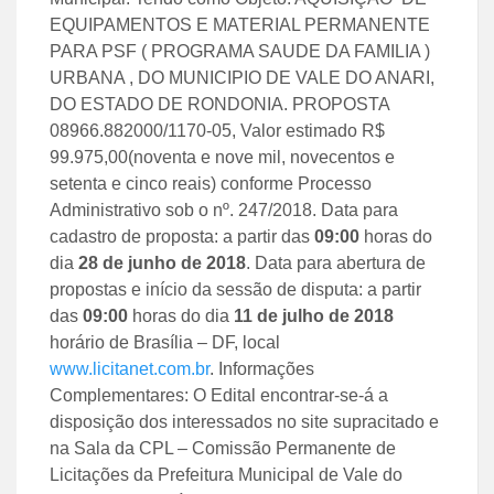
EQUIPAMENTOS E MATERIAL PERMANENTE
PARA PSF ( PROGRAMA SAUDE DA FAMILIA )
URBANA , DO MUNICIPIO DE VALE DO ANARI,
DO ESTADO DE RONDONIA. PROPOSTA
08966.882000/1170-05, Valor estimado R$
99.975,00(noventa e nove mil, novecentos e
setenta e cinco reais) conforme Processo
Administrativo sob o nº. 247/2018. Data para
cadastro de proposta: a partir das
09:00
horas do
dia
28 de junho de 2018
. Data para abertura de
propostas e início da sessão de disputa: a partir
das
09:00
horas do dia
11 de julho de 2018
horário de Brasília – DF, local
www.licitanet.com.br
. Informações
Complementares: O Edital encontrar-se-á a
disposição dos interessados no site supracitado e
na Sala da CPL – Comissão Permanente de
Licitações da Prefeitura Municipal de Vale do