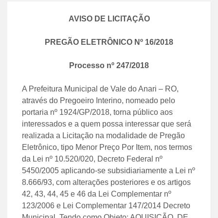
AVISO DE LICITAÇÃO
PREGÃO ELETRÔNICO Nº
16
/
2018
Processo nº
247
/
2018
A Prefeitura Municipal de Vale do Anari – RO,
através do Pregoeiro Interino, nomeado pelo
portaria nº 1924/GP/2018, torna público aos
interessados e a quem possa interessar que será
realizada a Licitação na modalidade de Pregão
Eletrônico, tipo Menor Preço Por Item, nos termos
da Lei nº 10.520/020, Decreto Federal nº
5450/2005 aplicando-se subsidiariamente a Lei nº
8.666/93, com alterações posteriores e os artigos
42, 43, 44, 45 e 46 da Lei Complementar nº
123/2006 e Lei Complementar 147/2014 Decreto
Municipal. Tendo como Objeto: AQUISIÇÃO DE