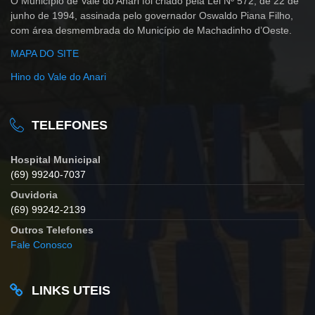
O Município de Vale do Anari foi criado pela Lei Nº 572, de 22 de
junho de 1994, assinada pelo governador Oswaldo Piana Filho,
com área desmembrada do Município de Machadinho d’Oeste.
MAPA DO SITE
Hino do Vale do Anari
TELEFONES
Hospital Municipal
(69) 99240-7037
Ouvidoria
(69) 99242-2139
Outros Telefones
Fale Conosco
LINKS UTEIS