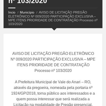
nº 103/2020
Incio
Município
AVISO DE LICITAÇÃO PREGÃO
ELETRÔNICO Nº 009/2020 PARTICIPAÇÃO EXCLUSIVA –
MPE ITENS PRIORIDADE DE CONTRATAÇÃO Processo nº
103/2020
AVISO DE LICITAÇÃO PREGÃO ELETRÔNICO
Nº 009/2020 PARTICIPAÇÃO EXCLUSIVA – MPE
ITENS PRIORIDADE DE CONTRATAÇÃO
Processo nº 103/2020
A Prefeitura Municipal de Vale do Anari – RO,
através da pregoeira, nomeada pela portaria nº
1924/GP/2018, torna público aos interessados e a
quem possa interessar que será realizada a
Licitação na modalidade de Pregão presencial,