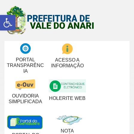
Abrir a barra de ferramentas
PORTAL
ACESSO A
TRANSPARÊNC
INFORMAÇÃO
IA
OUVIDORIA
HOLERITE WEB
SIMPLIFICADA
NOTA