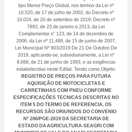
tipo Menor Preço Global, nos termos da Lei nº
10.520, de 17 de julho de 2002, do Decreto nº
10.024, de 20 de setembro de 2019, Decreto nº
7892, de 23 de janeiro e 2013, da Lei
Complementar n° 123, de 14 de dezembro de
2006, da Lei nº 11.488, de 15 de junho de 2007,
Lei Municipal Nº 903/2019 De 21 De Outubro De
2019, aplicando-se, subsidiariamente, a Lei nº
8.666, de 21 de junho de 1993, e as exigências
estabelecidas neste Edital. Tendo como Objeto:
REGISTRO DE PREÇOS PARA FUTURA
AQUISIÇÃO DE MOTOCICLETAS E
CARRETINHAS COM PNEU CONFORME
ESPECIFICAÇÕES TECNICAS DESCRITAS NO
ITEM 5 DO TERMO DE REFERENCIA, OS
RECURSOS SÃO ORIUNDOS DO CONVENIO
Nº 286/PGE-2019 DA SECRETARIA DE
ESTADO DA AGRICULTURA-SEAGRI COM