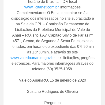
horário de Brasília – DF, local
www.licitanet.com.br
. Informações
Complementares: O Edital encontrar-se-á a
disposição dos interessados no site supracitado e
na Sala da CPL – Comissão Permanente de
Licitações da Prefeitura Municipal de Vale do
Anari – RO, sito à Av. Capitão Silvio de Farias nº
4571, Centro, de Segunda à Sexta Feira, exceto
feriados, em horário de expediente das 07h30min
às 13h30min. e através do site
www.valedoanari.ro.gov.br
link: licitações, pregões
eletrônicos. Para maiores informações através do
telefone (69) 3525-1058.
Vale do Anari/RO, 15 de janeiro de 2020
Suziane Rodrigues de Oliveira
Pregoeira