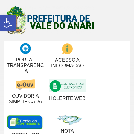
Abrir a barra de ferramentas
PORTAL
ACESSO A
TRANSPARÊNC
INFORMAÇÃO
IA
OUVIDORIA
HOLERITE WEB
SIMPLIFICADA
NOTA