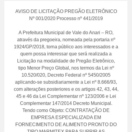
AVISO DE LICITAÇÃO PREGÃO ELETRÔNICO
Nº 001/2020 Processo nº 441/2019
A Prefeitura Municipal de Vale do Anari – RO,
através da pregoeira, nomeada pela portaria nº
1924/GP/2018, torna público aos interessados e a
quem possa interessar que será realizada a
Licitação na modalidade de Pregão Eletrônico,
tipo Menor Preço Global, nos termos da Lei nº
10.520/020, Decreto Federal nº 5450/2005
aplicando-se subsidiariamente a Lei nº 8.666/93,
com alterações posteriores e os artigos 42, 43, 44,
45 e 46 da Lei Complementar nº 123/2006 e Lei
Complementar 147/2014 Decreto Municipal.
Tendo como Objeto: CONTRATAÇÃO DE
EMPRESA ESPECIALIZADA EM
FORNECIMENTO DE ALIMENTO PRONTO DO
TIPO MARMITEX PARA SUPRIR AS