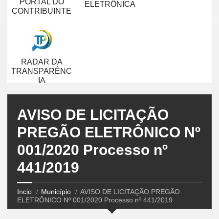
PORTAL DO
ELETRÔNICA
CONTRIBUINTE
RADAR DA
TRANSPARÊNC
IA
AVISO DE LICITAÇÃO
PREGÃO ELETRÔNICO Nº
001/2020 Processo nº
441/2019
Incio
Município
AVISO DE LICITAÇÃO PREGÃO
ELETRÔNICO Nº 001/2020 Processo nº 441/2019