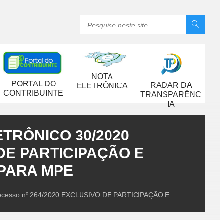
NOTA
PORTAL DO
RADAR DA
ELETRÔNICA
CONTRIBUINTE
TRANSPARÊNC
IA
TRÔNICO 30/2020
 DE PARTICIPAÇÃO E
 PARA MPE
cesso nº 264/2020 EXCLUSIVO DE PARTICIPAÇÃO E