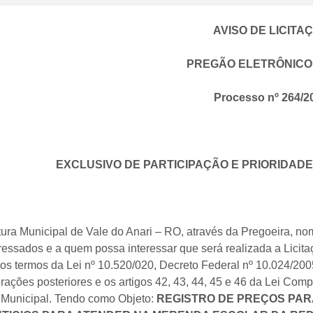
AVISO DE LICITA
PREGÃO ELETRÔNICO 
Processo nº 264/
2
EXCLUSIVO DE PARTICIPAÇÃO E PRIORIDADE
tura Municipal de Vale do Anari – RO, através da Pregoeira, no
ressados e a quem possa interessar que será realizada a Licit
os termos da Lei nº 10.520/020, Decreto Federal nº 10.024/200
rações posteriores e os artigos 42, 43, 44, 45 e 46 da Lei C
 Municipal. Tendo como Objeto:
REGISTRO DE PREÇOS PAR