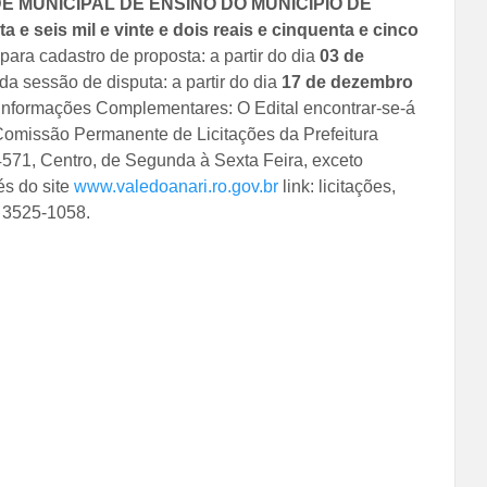
 MUNICIPAL DE ENSINO DO MUNICIPIO DE
e seis mil e vinte e dois reais e cinquenta e cinco
 para cadastro de proposta: a partir do dia
03 de
 da sessão de disputa: a partir do dia
17 de dezembro
 Informações Complementares: O Edital encontrar-se-á
 Comissão Permanente de Licitações da Prefeitura
 4571, Centro, de Segunda à Sexta Feira, exceto
és do site
www.valedoanari.ro.gov.br
link: licitações,
) 3525-1058.