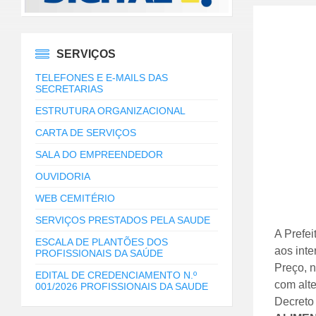
SERVIÇOS
TELEFONES E E-MAILS DAS
SECRETARIAS
ESTRUTURA ORGANIZACIONAL
CARTA DE SERVIÇOS
SALA DO EMPREENDEDOR
OUVIDORIA
WEB CEMITÉRIO
SERVIÇOS PRESTADOS PELA SAUDE
A Prefei
ESCALA DE PLANTÕES DOS
aos inte
PROFISSIONAIS DA SAÚDE
Preço, n
EDITAL DE CREDENCIAMENTO N.º
com alte
001/2026 PROFISSIONAIS DA SAUDE
Decreto