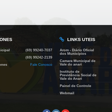
FONES
LINKS UTEIS
icipal
(69) 99240-7037
Arom - Diário Oficial
dos Municípios
(69) 99242-2139
Camara Municipal de
Vale do anari
ones
Fale Conosco
Instituto de
Previdência Social de
Vale do Anari
Painel de Controle
Webmail