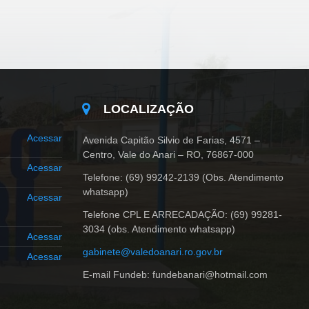
LOCALIZAÇÃO
Acessar
Avenida Capitão Silvio de Farias, 4571 –
Centro, Vale do Anari – RO, 76867-000
Acessar
Telefone: (69) 99242-2139 (Obs. Atendimento
whatsapp)
Acessar
Telefone CPL E ARRECADAÇÃO: (69) 99281-
3034 (obs. Atendimento whatsapp)
Acessar
gabinete@valedoanari.ro.gov.br
Acessar
E-mail Fundeb: fundebanari@hotmail.com