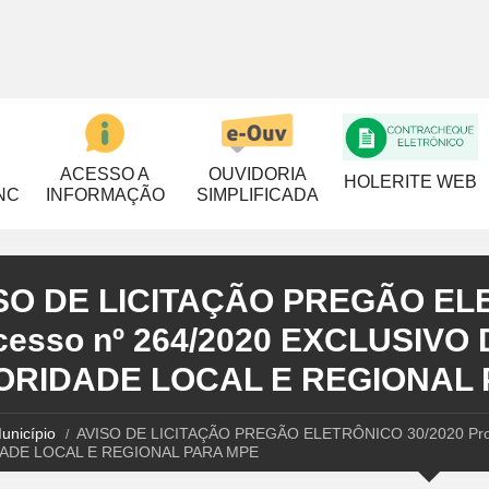
ACESSO A
OUVIDORIA
HOLERITE WEB
NC
INFORMAÇÃO
SIMPLIFICADA
SO DE LICITAÇÃO PREGÃO ELE
cesso nº 264/2020 EXCLUSIVO
ORIDADE LOCAL E REGIONAL
unicípio
AVISO DE LICITAÇÃO PREGÃO ELETRÔNICO 30/2020 Pro
ADE LOCAL E REGIONAL PARA MPE