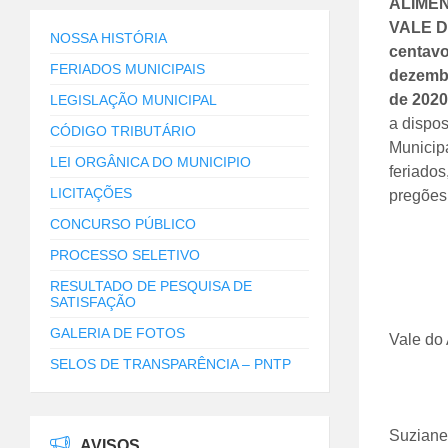
ALIMEN
VALE DO
NOSSA HISTÓRIA
centavo
FERIADOS MUNICIPAIS
dezemb
de 2020
LEGISLAÇÃO MUNICIPAL
a dispos
CÓDIGO TRIBUTÁRIO
Municipa
LEI ORGÂNICA DO MUNICIPIO
feriados
LICITAÇÕES
pregões 
CONCURSO PÚBLICO
PROCESSO SELETIVO
RESULTADO DE PESQUISA DE
SATISFAÇÃO
GALERIA DE FOTOS
Vale do
SELOS DE TRANSPARÊNCIA – PNTP
Suziane
AVISOS