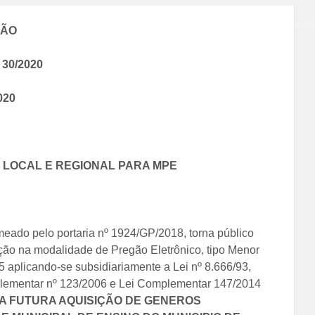
ÇÃO
30/
2020
020
 LOCAL E REGIONAL PARA MPE
meado pelo portaria nº 1924/GP/2018, torna público
ação na modalidade de Pregão Eletrônico, tipo Menor
5 aplicando-se subsidiariamente a Lei nº 8.666/93,
omplementar nº 123/2006 e Lei Complementar 147/2014
A FUTURA AQUISIÇÃO DE GENEROS