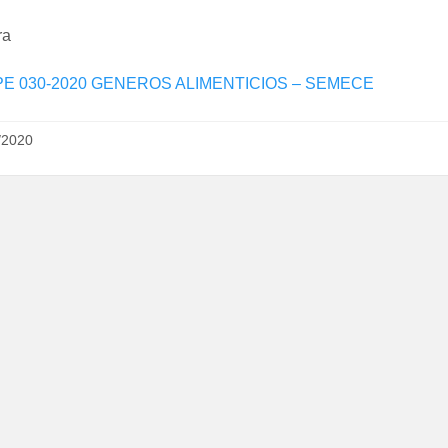
ra
PE 030-2020 GENEROS ALIMENTICIOS – SEMECE
/2020