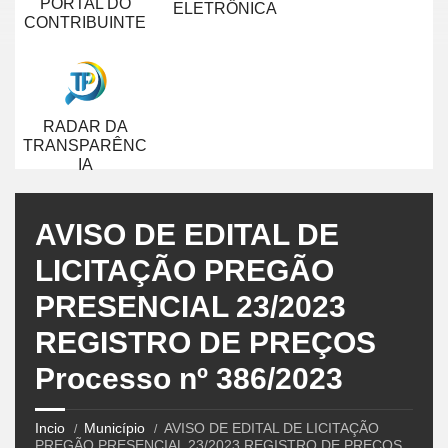
PORTAL DO
ELETRÔNICA
CONTRIBUINTE
RADAR DA
TRANSPARÊNC
IA
AVISO DE EDITAL DE
LICITAÇÃO PREGÃO
PRESENCIAL 23/2023
REGISTRO DE PREÇOS
Processo nº 386/2023
Incio
Município
AVISO DE EDITAL DE LICITAÇÃO
PREGÃO PRESENCIAL 23/2023 REGISTRO DE PREÇOS