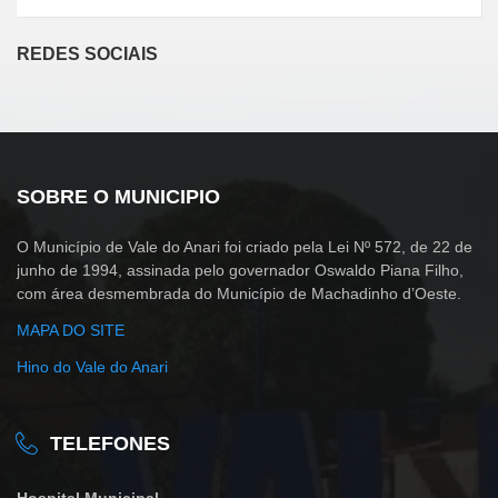
REDES SOCIAIS
SOBRE O MUNICIPIO
O Município de Vale do Anari foi criado pela Lei Nº 572, de 22 de
junho de 1994, assinada pelo governador Oswaldo Piana Filho,
com área desmembrada do Município de Machadinho d’Oeste.
MAPA DO SITE
Hino do Vale do Anari
TELEFONES
Hospital Municipal