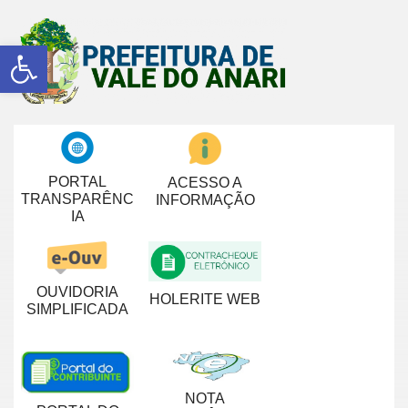
Abrir a barra de ferramentas
PORTAL
ACESSO A
TRANSPARÊNC
INFORMAÇÃO
IA
OUVIDORIA
HOLERITE WEB
SIMPLIFICADA
NOTA