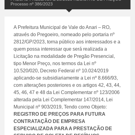
Processo nº 386/2023
A Prefeitura Municipal de Vale do Anari – RO,
através do Pregoeiro, nomeado pelo portaria nº
2812/GP/2023, torna público aos interessados e a
quem possa interessar que será realizada a
Licitação na modalidade de Pregão Presencial,
tipo Menor Preço, nos termos da Lei nº
10.520/020, Decreto Federal nº 10.024/2019
aplicando-se subsidiariamente a Lei nº 8.666/93,
com alterações posteriores e os artigos 42, 43, 44,
45, 46, 47 e 48 da Lei Complementar nº 123/2006
alterada pela Lei Complementar 147/2014, Lei
Municipal nº 903/2019, Tendo como Objeto:
REGISTRO DE PREÇOS PARA FUTURA
CONTRATAÇÃO DE EMPRESA
ESPECIALIZADA PARA A PRESTAÇÃO DE