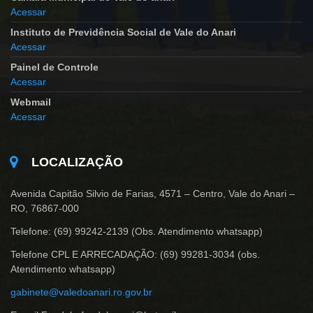
Acessar
Instituto de Previdência Social de Vale do Anari
Acessar
Painel de Controle
Acessar
Webmail
Acessar
LOCALIZAÇÃO
Avenida Capitão Silvio de Farias, 4571 – Centro, Vale do Anari –
RO, 76867-000
Telefone: (69) 99242-2139 (Obs. Atendimento whatsapp)
Telefone CPL E ARRECADAÇÃO: (69) 99281-3034 (obs.
Atendimento whatsapp)
gabinete@valedoanari.ro.gov.br