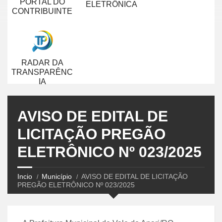
PORTAL DO
ELETRÔNICA
CONTRIBUINTE
RADAR DA
TRANSPARÊNC
IA
AVISO DE EDITAL DE
LICITAÇÃO PREGÃO
ELETRÔNICO Nº 023/2025
Incio
Município
AVISO DE EDITAL DE LICITAÇÃO
PREGÃO ELETRÔNICO Nº 023/2025