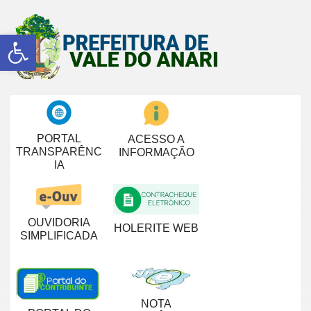
Abrir a barra de ferramentas
PORTAL
ACESSO A
TRANSPARÊNC
INFORMAÇÃO
IA
OUVIDORIA
HOLERITE WEB
SIMPLIFICADA
NOTA