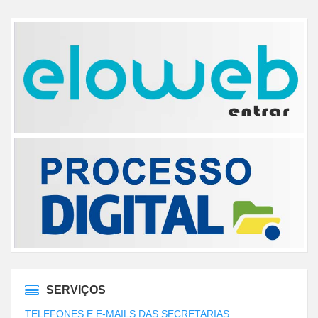
SERVIÇOS
TELEFONES E E-MAILS DAS SECRETARIAS