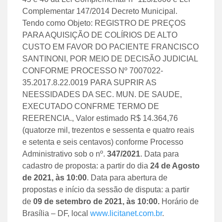
Complementar 147/2014 Decreto Municipal.
Tendo como Objeto: REGISTRO DE PREÇOS
PARA AQUISIÇÃO DE COLÍRIOS DE ALTO
CUSTO EM FAVOR DO PACIENTE FRANCISCO
SANTINONI, POR MEIO DE DECISÃO JUDICIAL
CONFORME PROCESSO Nº 7007022-
35.2017.8.22.0019 PARA SUPRIR AS
NEESSIDADES DA SEC. MUN. DE SAUDE,
EXECUTADO CONFRME TERMO DE
REERENCIA., Valor estimado R$ 14.364,76
(quatorze mil, trezentos e sessenta e quatro reais
e setenta e seis centavos) conforme Processo
Administrativo sob o nº.
347
/
2021
. Data para
cadastro de proposta: a partir do dia
24 de Agosto
de 2021
, às
10:00
. Data para abertura de
propostas e início da sessão de disputa: a partir
de
09 de setembro de 2021
, às
10:00
.
Horário de
Brasília – DF, local
www.licitanet.com.br
.