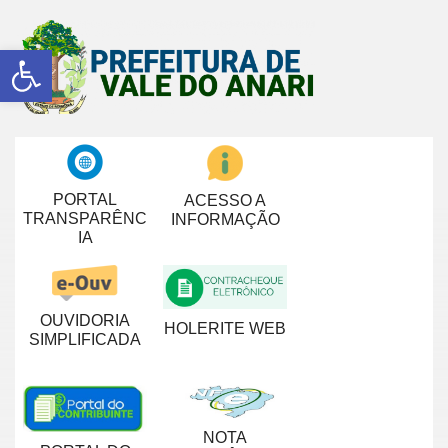
Abrir a barra de ferramentas
PORTAL
ACESSO A
TRANSPARÊNC
INFORMAÇÃO
IA
OUVIDORIA
HOLERITE WEB
SIMPLIFICADA
NOTA