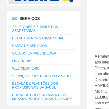
SERVIÇOS
TELEFONES E E-MAILS DAS
SECRETARIAS
ESTRUTURA ORGANIZACIONAL
CARTA DE SERVIÇOS
SALA DO EMPREENDEDOR
A Prefei
OUVIDORIA
aos inte
Preço, n
WEB CEMITÉRIO
com alte
SERVIÇOS PRESTADOS PELA SAUDE
Decret
ESCALA DE PLANTÕES DOS
RAPIDO
PROFISSIONAIS DA SAÚDE
MUNICI
EDITAL DE CREDENCIAMENTO N.º
113.868
001/2026 PROFISSIONAIS DA SAUDE
sob o nº
proposta