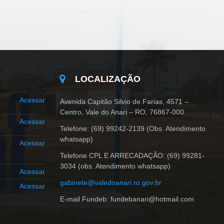
LOCALIZAÇÃO
Acessar
Avenida Capitão Silvio de Farias, 4571 –
Centro, Vale do Anari – RO, 76867-000
Acessar
Telefone: (69) 99242-2139 (Obs. Atendimento
whatsapp)
Acessar
Telefone CPL E ARRECADAÇÃO: (69) 99281-
3034 (obs. Atendimento whatsapp)
Acessar
gabinete@valedoanari.ro.gov.br
Acessar
E-mail Fundeb: fundebanari@hotmail.com