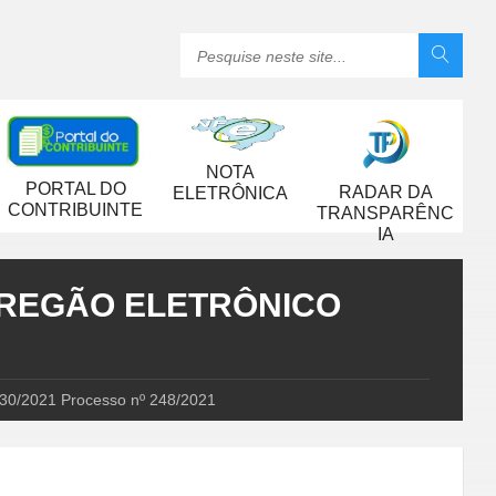
NOTA
PORTAL DO
RADAR DA
ELETRÔNICA
CONTRIBUINTE
TRANSPARÊNC
IA
 PREGÃO ELETRÔNICO
/2021 Processo nº 248/2021