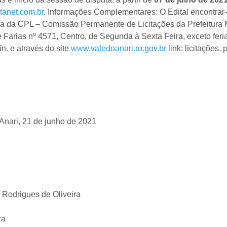
tanet.com.br
. Informações Complementares: O Edital encontrar-
a da CPL – Comissão Permanente de Licitações da Prefeitura Mu
e Farias nº 4571, Centro, de Segunda à Sexta Feira, exceto fe
. e através do site
www.valedoanari.ro.gov.br
link: licitações,
Anari, 21 de junho de 2021
 Rodrigues de Oliveira
ra