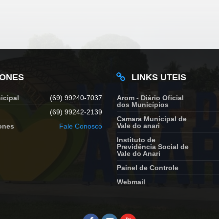
FONES
LINKS UTEIS
icipal
(69) 99240-7037
Arom - Diário Oficial
dos Municípios
(69) 99242-2139
Camara Municipal de
Vale do anari
ones
Fale Conosco
Instituto de
Previdência Social de
Vale do Anari
Painel de Controle
Webmail