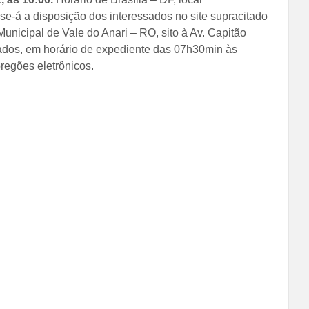
se-á a disposição dos interessados no site supracitado
nicipal de Vale do Anari – RO, sito à Av. Capitão
riados, em horário de expediente das 07h30min às
 pregões eletrônicos.