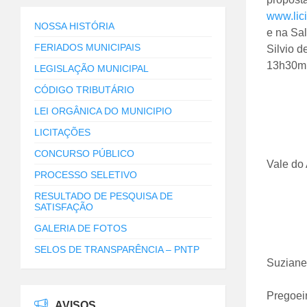
www.lici
NOSSA HISTÓRIA
e na Sal
FERIADOS MUNICIPAIS
Silvio d
13h30min
LEGISLAÇÃO MUNICIPAL
CÓDIGO TRIBUTÁRIO
LEI ORGÂNICA DO MUNICIPIO
LICITAÇÕES
CONCURSO PÚBLICO
Vale do 
PROCESSO SELETIVO
RESULTADO DE PESQUISA DE
SATISFAÇÃO
GALERIA DE FOTOS
SELOS DE TRANSPARÊNCIA – PNTP
Suziane
Pregoei
AVISOS