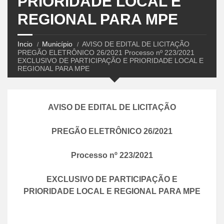
PRIORIDADE LOCAL E
REGIONAL PARA MPE
Incio
Município
AVISO DE EDITAL DE LICITAÇÃO
PREGÃO ELETRÔNICO 26/2021 Processo nº 223/2021
EXCLUSIVO DE PARTICIPAÇÃO E PRIORIDADE LOCAL E
REGIONAL PARA MPE
AVISO DE EDITAL DE LICITAÇÃO
PREGÃO ELETRÔNICO
26
/
2021
Processo nº
223
/
2021
EXCLUSIVO DE PARTICIPAÇÃO E
PRIORIDADE LOCAL E REGIONAL PARA MPE