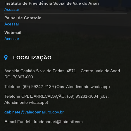
Instituto de Previdência Social de Vale do Anari
Acessar
Painel de Controle
Acessar
Webmail
Acessar
LOCALIZAÇÃO
Avenida Capitão Silvio de Farias, 4571 – Centro, Vale do Anari –
RO, 76867-000
Telefone: (69) 99242-2139 (Obs. Atendimento whatsapp)
Telefone CPL E ARRECADAÇÃO: (69) 99281-3034 (obs.
Atendimento whatsapp)
gabinete@valedoanari.ro.gov.br
E-mail Fundeb: fundebanari@hotmail.com