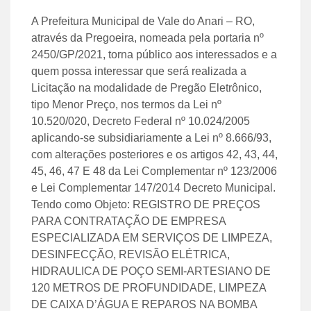
A Prefeitura Municipal de Vale do Anari – RO,
através da Pregoeira, nomeada pela portaria nº
2450/GP/2021, torna público aos interessados e a
quem possa interessar que será realizada a
Licitação na modalidade de Pregão Eletrônico,
tipo Menor Preço, nos termos da Lei nº
10.520/020, Decreto Federal nº 10.024/2005
aplicando-se subsidiariamente a Lei nº 8.666/93,
com alterações posteriores e os artigos 42, 43, 44,
45, 46, 47 E 48 da Lei Complementar nº 123/2006
e Lei Complementar 147/2014 Decreto Municipal.
Tendo como Objeto: REGISTRO DE PREÇOS
PARA CONTRATAÇÃO DE EMPRESA
ESPECIALIZADA EM SERVIÇOS DE LIMPEZA,
DESINFECÇÃO, REVISÃO ELÉTRICA,
HIDRAULICA DE POÇO SEMI-ARTESIANO DE
120 METROS DE PROFUNDIDADE, LIMPEZA
DE CAIXA D’ÁGUA E REPAROS NA BOMBA