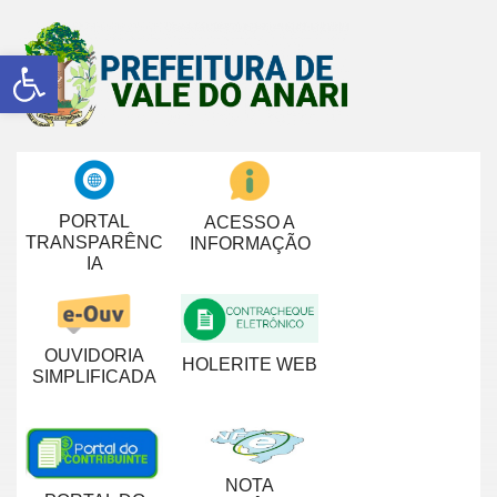
Abrir a barra de ferramentas
PORTAL
ACESSO A
TRANSPARÊNC
INFORMAÇÃO
IA
OUVIDORIA
HOLERITE WEB
SIMPLIFICADA
NOTA