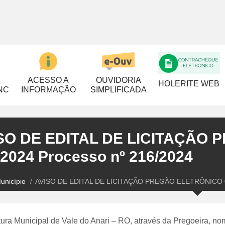
ACESSO A
OUVIDORIA
HOLERITE WEB
NC
INFORMAÇÃO
SIMPLIFICADA
SO DE EDITAL DE LICITAÇÃO
/2024 Processo nº 216/2024
unicípio
AVISO DE EDITAL DE LICITAÇÃO PREGÃO ELETRÔNICO 00
tura Municipal de Vale do Anari – RO, através da Pregoeira, no