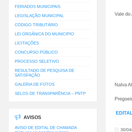
FERIADOS MUNICIPAIS
Vale do 
LEGISLAÇÃO MUNICIPAL
CÓDIGO TRIBUTÁRIO
LEI ORGÂNICA DO MUNICIPIO
LICITAÇÕES
CONCURSO PÚBLICO
PROCESSO SELETIVO
RESULTADO DE PESQUISA DE
SATISFAÇÃO
GALERIA DE FOTOS
Nalva A
SELOS DE TRANSPARÊNCIA – PNTP
Pregoei
EDITAL
AVISOS
AVISO DE EDITAL DE CHAMADA
30/04