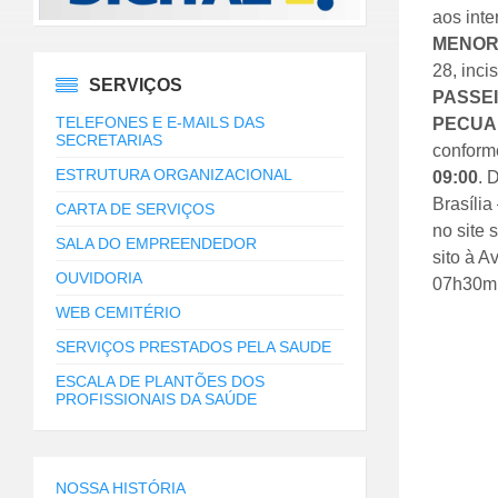
aos inte
MENOR 
28, inci
SERVIÇOS
PASSEI
TELEFONES E E-MAILS DAS
PECUAR
SECRETARIAS
conforme
ESTRUTURA ORGANIZACIONAL
09:00
. 
Brasília
CARTA DE SERVIÇOS
no site 
SALA DO EMPREENDEDOR
sito à A
OUVIDORIA
07h30mi
WEB CEMITÉRIO
SERVIÇOS PRESTADOS PELA SAUDE
ESCALA DE PLANTÕES DOS
PROFISSIONAIS DA SAÚDE
NOSSA HISTÓRIA