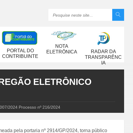
NOTA
PORTAL DO
RADAR DA
ELETRÔNICA
CONTRIBUINTE
TRANSPARÊNC
IA
 PREGÃO ELETRÔNICO
7/2024 Processo nº 216/2024
meada pela portaria nº 2914/GP/2024, torna público