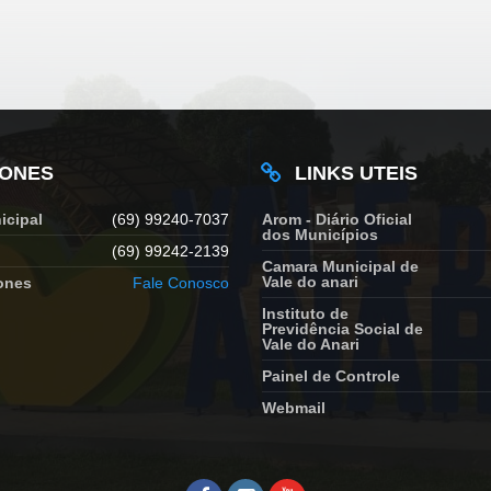
FONES
LINKS UTEIS
icipal
(69) 99240-7037
Arom - Diário Oficial
dos Municípios
(69) 99242-2139
Camara Municipal de
Vale do anari
ones
Fale Conosco
Instituto de
Previdência Social de
Vale do Anari
Painel de Controle
Webmail