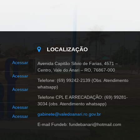
LOCALIZAÇÃO
Acessar
Avenida Capitão Silvio de Farias, 4571 –
Centro, Vale do Anari – RO, 76867-000
Acessar
Telefone: (69) 99242-2139 (Obs. Atendimento
whatsapp)
Acessar
Telefone CPL E ARRECADAÇÃO: (69) 99281-
3034 (obs. Atendimento whatsapp)
Acessar
gabinete@valedoanari.ro.gov.br
Acessar
E-mail Fundeb: fundebanari@hotmail.com