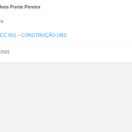
lves Ponte Pereira
ra
 CC 001 – CONSTRUÇÃO UBS
/2025