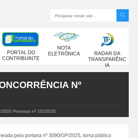
NOTA
PORTAL DO
RADAR DA
ELETRÔNICA
CONTRIBUINTE
TRANSPARÊNC
IA
 CONCORRÊNCIA Nº
025 Processo nº 102/2025
meada pela portaria nº 3090/GP/2025, torna público