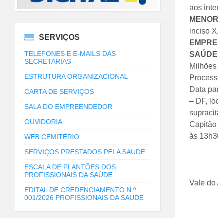
aos inte
MENOR 
inciso 
SERVIÇOS
EMPRES
TELEFONES E E-MAILS DAS
SAÚDE 
SECRETARIAS
Milhões 
ESTRUTURA ORGANIZACIONAL
Processo
Data par
CARTA DE SERVIÇOS
– DF, lo
SALA DO EMPREENDEDOR
supracit
OUVIDORIA
Capitão 
às 13h30
WEB CEMITÉRIO
SERVIÇOS PRESTADOS PELA SAUDE
ESCALA DE PLANTÕES DOS
PROFISSIONAIS DA SAÚDE
Vale do
EDITAL DE CREDENCIAMENTO N.º
001/2026 PROFISSIONAIS DA SAUDE