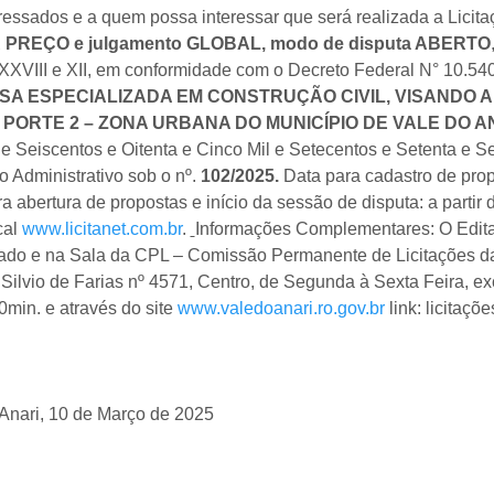
ressados e a quem possa interessar que será realizada a Licit
PREÇO e julgamento GLOBAL
,
modo de disputa ABERTO
XXXVIII e XII, em conformidade com o Decreto Federal N° 10.5
A ESPECIALIZADA EM CONSTRUÇÃO CIVIL, VISANDO A
PORTE 2 – ZONA URBANA DO MUNICÍPIO DE VALE DO A
e Seiscentos e Oitenta e Cinco Mil e Setecentos e Setenta e 
 Administrativo sob o nº.
102
/
202
5.
Data para cadastro de propo
a abertura de propostas e início da sessão de disputa: a partir
cal
www.licitanet.com.br
.
Informações Complementares: O Edital
ado e na Sala da CPL – Comissão Permanente de Licitações da P
Silvio de Farias nº 4571, Centro, de Segunda à Sexta Feira, e
min. e através do site
www.valedoanari.ro.gov.br
link: licitaçõ
 Anari, 10 de Março de 2025