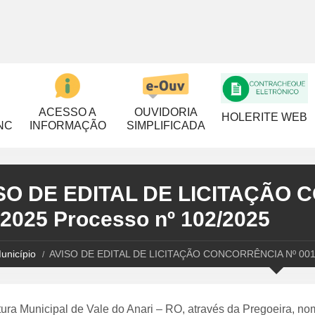
ACESSO A
OUVIDORIA
HOLERITE WEB
NC
INFORMAÇÃO
SIMPLIFICADA
SO DE EDITAL DE LICITAÇÃO
/2025 Processo nº 102/2025
unicípio
AVISO DE EDITAL DE LICITAÇÃO CONCORRÊNCIA Nº 001/2
tura Municipal de Vale do Anari – RO, através da Pregoeira, no