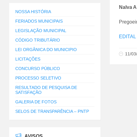
Nalva A
NOSSA HISTÓRIA
FERIADOS MUNICIPAIS
Pregoei
LEGISLAÇÃO MUNICIPAL
EDITAL
CÓDIGO TRIBUTÁRIO
LEI ORGÂNICA DO MUNICIPIO
11/03
LICITAÇÕES
CONCURSO PÚBLICO
PROCESSO SELETIVO
RESULTADO DE PESQUISA DE
SATISFAÇÃO
GALERIA DE FOTOS
SELOS DE TRANSPARÊNCIA – PNTP
AVISOS