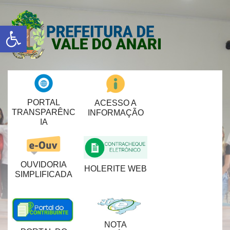
Abrir a barra de ferramentas
PORTAL
ACESSO A
TRANSPARÊNC
INFORMAÇÃO
IA
OUVIDORIA
HOLERITE WEB
SIMPLIFICADA
NOTA