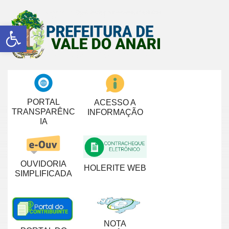
Abrir a barra de ferramentas
PORTAL
ACESSO A
TRANSPARÊNC
INFORMAÇÃO
IA
OUVIDORIA
HOLERITE WEB
SIMPLIFICADA
NOTA