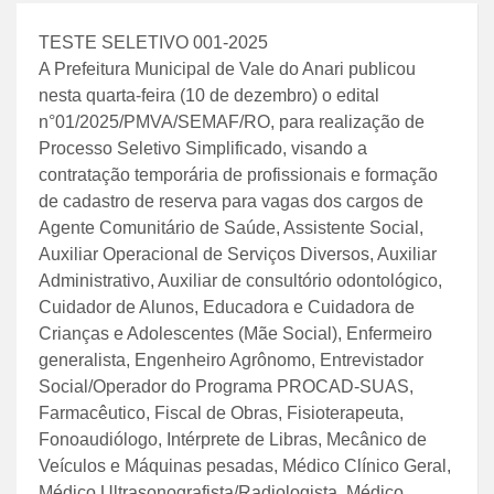
TESTE SELETIVO 001-2025
A Prefeitura Municipal de Vale do Anari publicou
nesta quarta-feira (10 de dezembro) o edital
n°01/2025/PMVA/SEMAF/RO, para realização de
Processo Seletivo Simplificado, visando a
contratação temporária de profissionais e formação
de cadastro de reserva para vagas dos cargos de
Agente Comunitário de Saúde, Assistente Social,
Auxiliar Operacional de Serviços Diversos, Auxiliar
Administrativo, Auxiliar de consultório odontológico,
Cuidador de Alunos, Educadora e Cuidadora de
Crianças e Adolescentes (Mãe Social), Enfermeiro
generalista, Engenheiro Agrônomo, Entrevistador
Social/Operador do Programa PROCAD-SUAS,
Farmacêutico, Fiscal de Obras, Fisioterapeuta,
Fonoaudiólogo, Intérprete de Libras, Mecânico de
Veículos e Máquinas pesadas, Médico Clínico Geral,
Médico Ultrasonografista/Radiologista, Médico