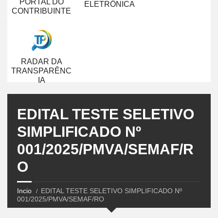
PORTAL DO
ELETRÔNICA
CONTRIBUINTE
RADAR DA
TRANSPARÊNC
IA
EDITAL TESTE SELETIVO
SIMPLIFICADO Nº
001/2025/PMVA/SEMAF/R
O
Incio
EDITAL TESTE SELETIVO SIMPLIFICADO Nº
001/2025/PMVA/SEMAF/RO