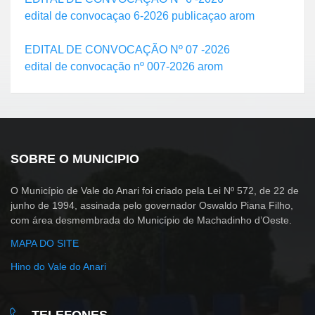
edital de convocaçao 6-2026 publicaçao arom
EDITAL DE CONVOCAÇÃO Nº 07 -2026
edital de convocação nº 007-2026 arom
SOBRE O MUNICIPIO
O Município de Vale do Anari foi criado pela Lei Nº 572, de 22 de
junho de 1994, assinada pelo governador Oswaldo Piana Filho,
com área desmembrada do Município de Machadinho d’Oeste.
MAPA DO SITE
Hino do Vale do Anari