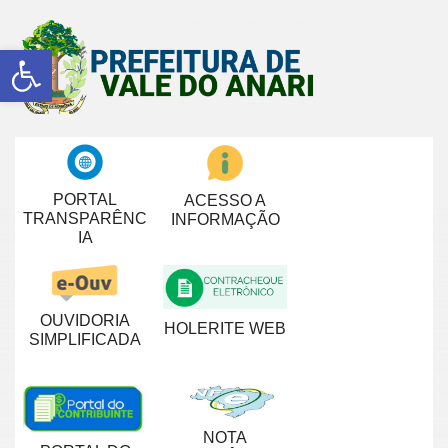
Abrir a barra de ferramentas
PORTAL
ACESSO A
TRANSPARÊNC
INFORMAÇÃO
IA
OUVIDORIA
HOLERITE WEB
SIMPLIFICADA
NOTA