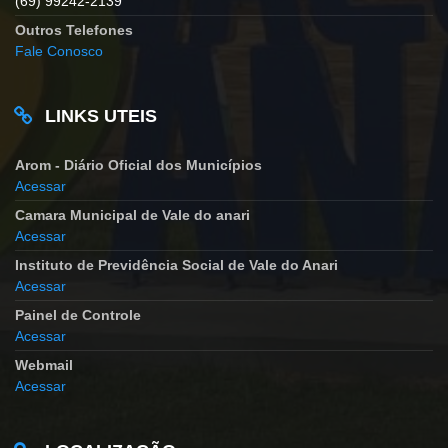
(69) 99242-2139
Outros Telefones
Fale Conosco
LINKS UTEIS
Arom - Diário Oficial dos Municípios
Acessar
Camara Municipal de Vale do anari
Acessar
Instituto de Previdência Social de Vale do Anari
Acessar
Painel de Controle
Acessar
Webmail
Acessar