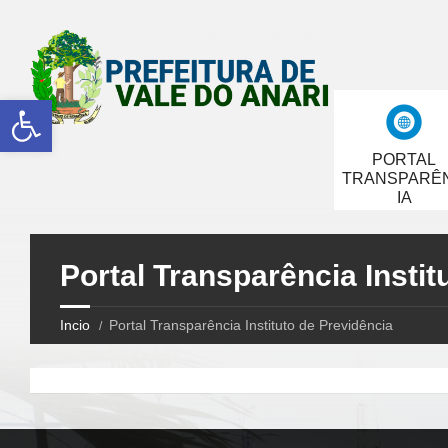
Abrir a barra de ferramentas
PORTAL
TRANSPARÊ
IA
Portal Transparência Instit
Incio
Portal Transparência Instituto de Previdência