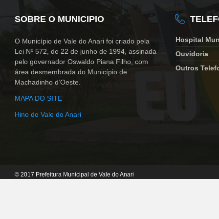
SOBRE O MUNICIPIO
TELE
Hospital Mun
O Município de Vale do Anari foi criado pela
Lei Nº 572, de 22 de junho de 1994, assinada
Ouvidoria
pelo governador Oswaldo Piana Filho, com
Outros Telef
área desmembrada do Município de
Machadinho d’Oeste.
MAPA DO SITE
Hino do Vale do Anari
© 2017 Prefeitura Municipal de Vale do Anari