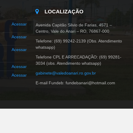
LOCALIZAÇÃO
Acessar
Avenida Capitão Silvio de Farias, 4571 –
Centro, Vale do Anari – RO, 76867-000
Acessar
Telefone: (69) 99242-2139 (Obs. Atendimento
whatsapp)
Acessar
Telefone CPL E ARRECADAÇÃO: (69) 99281-
3034 (obs. Atendimento whatsapp)
Acessar
gabinete@valedoanari.ro.gov.br
Acessar
E-mail Fundeb: fundebanari@hotmail.com