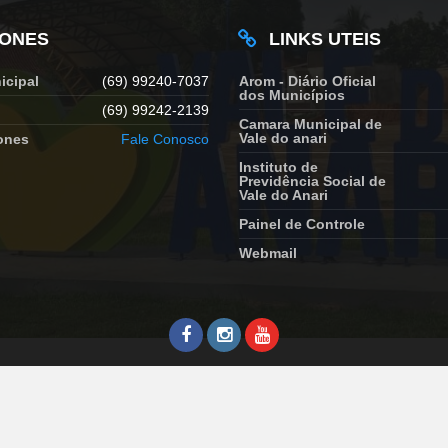
FONES
LINKS UTEIS
icipal
(69) 99240-7037
Arom - Diário Oficial
dos Municípios
(69) 99242-2139
Camara Municipal de
Vale do anari
ones
Fale Conosco
Instituto de
Previdência Social de
Vale do Anari
Painel de Controle
Webmail