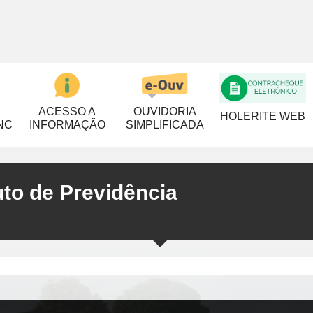
ACESSO A
OUVIDORIA
HOLERITE WEB
NC
INFORMAÇÃO
SIMPLIFICADA
uto de Previdência