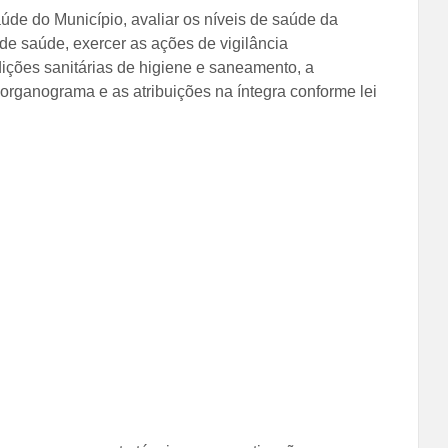
aúde do Município, avaliar os níveis de saúde da
de saúde, exercer as ações de vigilância
dições sanitárias de higiene e saneamento, a
 organograma e as atribuições na íntegra conforme lei