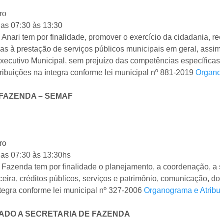
ro
das 07:30 às 13:30
do Anari tem por finalidade, promover o exercício da cidadani
as à prestação de serviços públicos municipais em geral, assi
ecutivo Municipal, sem prejuízo das competências específicas
ribuições na íntegra conforme lei municipal nº 881-2019
Organo
 FAZENDA – SEMAF
ro
das 07:30 às 13:30hs
e Fazenda tem por finalidade o planejamento, a coordenação, a
ceira, créditos públicos, serviços e patrimônio, comunicação, d
ntegra conforme lei municipal nº 327-2006
Organograma e Atrib
DO A SECRETARIA DE FAZENDA