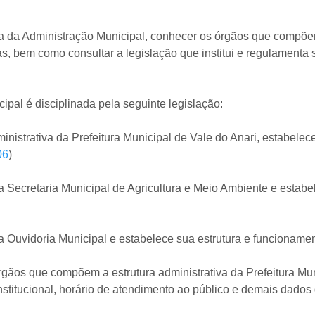
a da Administração Municipal, conhecer os órgãos que compõem
vas, bem como consultar a legislação que institui e regulament
ipal é disciplinada pela seguinte legislação:
nistrativa da Prefeitura Municipal de Vale do Anari, estabele
06
)
a Secretaria Municipal de Agricultura e Meio Ambiente e estab
a Ouvidoria Municipal e estabelece sua estrutura e funcionamen
rgãos que compõem a estrutura administrativa da Prefeitura Mu
institucional, horário de atendimento ao público e demais dados 