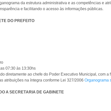
ganograma da estrutura administrativa e as competências e atr
ansparência e facilitando o acesso às informações públicas.
ETE DO PREFEITO
ro
das 07:30 às 13:30hs
do diretamente ao chefe do Poder Executivo Municipal, com a fi
as atribuições na íntegra conforme Lei 327/2006
Organograma s
O A SECRETARIA DE GABINETE