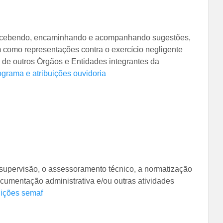
a, recebendo, encaminhando e acompanhando sugestões,
m como representações contra o exercício negligente
 de outros Órgãos e Entidades integrantes da
grama e atribuições ouvidoria
 supervisão, o assessoramento técnico, a normatização
ocumentação administrativa e/ou outras atividades
uições semaf