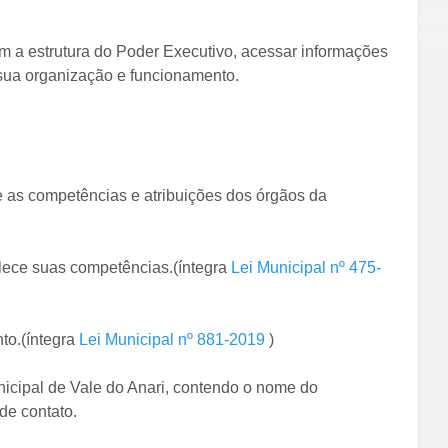
 a estrutura do Poder Executivo, acessar informações
a sua organização e funcionamento.
ce as competências e atribuições dos órgãos da
elece suas competências.(íntegra
Lei Municipal nº 475-
to.(íntegra
Lei Municipal nº 881-2019
)
nicipal de Vale do Anari, contendo o nome do
de contato.