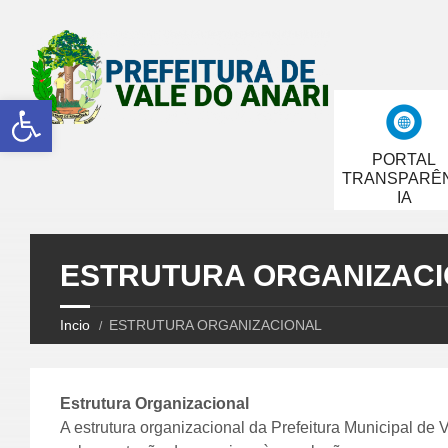
Abrir a barra de ferramentas
PORTAL
TRANSPARÊ
IA
ESTRUTURA ORGANIZAC
Incio
ESTRUTURA ORGANIZACIONAL
Estrutura Organizacional
A estrutura organizacional da Prefeitura Municipal de