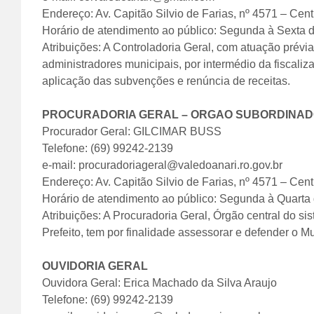
Endereço: Av. Capitão Silvio de Farias, nº 4571 – Cent
Horário de atendimento ao público: Segunda à Sexta 
Atribuições: A Controladoria Geral, com atuação prévia
administradores municipais, por intermédio da fiscaliz
aplicação das subvenções e renúncia de receitas.
PROCURADORIA GERAL – ORGAO SUBORDINADO
Procurador Geral: GILCIMAR BUSS
Telefone: (69) 99242-2139
e-mail: procuradoriageral@valedoanari.ro.gov.br
Endereço: Av. Capitão Silvio de Farias, nº 4571 – Cent
Horário de atendimento ao público: Segunda à Quarta 
Atribuições: A Procuradoria Geral, Órgão central do s
Prefeito, tem por finalidade assessorar e defender o Mu
OUVIDORIA GERAL
Ouvidora Geral: Erica Machado da Silva Araujo
Telefone: (69) 99242-2139