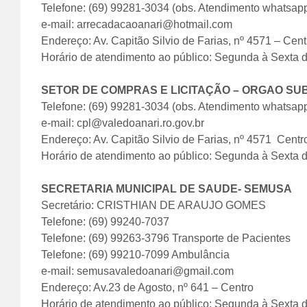
Telefone: (69) 99281-3034 (obs. Atendimento whatsap
e-mail: arrecadacaoanari@hotmail.com
Endereço: Av. Capitão Silvio de Farias, nº 4571 – Cent
Horário de atendimento ao público: Segunda à Sexta 
SETOR DE COMPRAS E LICITAÇÃO – ORGAO SU
Telefone: (69) 99281-3034 (obs. Atendimento whatsap
e-mail: cpl@valedoanari.ro.gov.br
Endereço: Av. Capitão Silvio de Farias, nº 4571  Centr
Horário de atendimento ao público: Segunda à Sexta 
SECRETARIA MUNICIPAL DE SAUDE- SEMUSA
Secretário: CRISTHIAN DE ARAUJO GOMES
Telefone: (69) 99240-7037
Telefone: (69) 99263-3796 Transporte de Pacientes
Telefone: (69) 99210-7099 Ambulância
e-mail: semusavaledoanari@gmail.com
Endereço: Av.23 de Agosto, nº 641 – Centro
Horário de atendimento ao público: Segunda à Sexta 