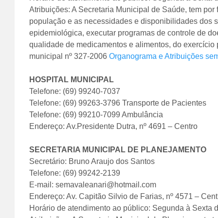
Atribuições: A Secretaria Municipal de Saúde, tem por 
população e as necessidades e disponibilidades dos s
epidemiológica, executar programas de controle de doe
qualidade de medicamentos e alimentos, do exercício pr
municipal nº 327-2006
Organograma e Atribuições se
HOSPITAL MUNICIPAL
Telefone: (69) 99240-7037
Telefone: (69) 99263-3796 Transporte de Pacientes
Telefone: (69) 99210-7099 Ambulância
Endereço: Av.Presidente Dutra, nº 4691 – Centro
SECRETARIA MUNICIPAL DE PLANEJAMENTO
Secretário: Bruno Araujo dos Santos
Telefone: (69) 99242-2139
E-mail: semavaleanari@hotmail.com
Endereço: Av. Capitão Silvio de Farias, nº 4571 – Cent
Horário de atendimento ao público: Segunda à Sexta 