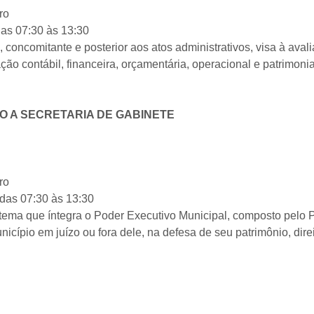
ro
das 07:30 às 13:30
, concomitante e posterior aos atos administrativos, visa à ava
ação contábil, financeira, orçamentária, operacional e patrimoni
 A SECRETARIA DE GABINETE
ro
das 07:30 às 13:30
istema que íntegra o Poder Executivo Municipal, composto pelo
nicípio em juízo ou fora dele, na defesa de seu patrimônio, dir