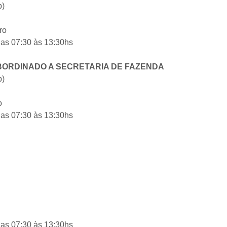
p)
ro
das 07:30 às 13:30hs
BORDINADO A SECRETARIA DE FAZENDA
p)
o
das 07:30 às 13:30hs
das 07:30 às 13:30hs