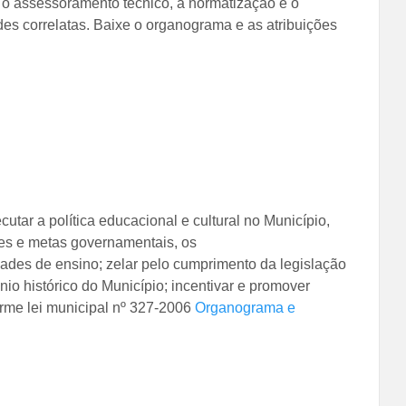
, o assessoramento técnico, a normatização e o
des correlatas. Baixe o organograma e as atribuições
utar a política educacional e cultural no Município,
zes e metas governamentais, os
dades de ensino; zelar pelo cumprimento da legislação
io histórico do Município; incentivar e promover
forme lei municipal nº 327-2006
Organograma e