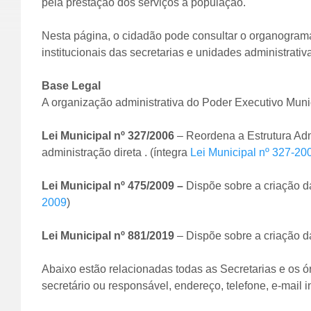
pela prestação dos serviços à população.
Nesta página, o cidadão pode consultar o organogram
institucionais das secretarias e unidades administrati
Base Legal
A organização administrativa do Poder Executivo Munic
Lei Municipal nº 327/2006
– Reordena a Estrutura Admi
administração direta . (íntegra
Lei Municipal nº 327-20
Lei Municipal nº 475/2009 –
Dispõe sobre a criação d
2009
)
Lei Municipal nº 881/2019
– Dispõe sobre a criação d
Abaixo estão relacionadas todas as Secretarias e os ó
secretário ou responsável, endereço, telefone, e-mail 