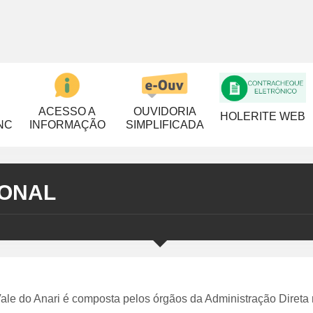
ACESSO A
OUVIDORIA
HOLERITE WEB
NC
INFORMAÇÃO
SIMPLIFICADA
IONAL
 Vale do Anari é composta pelos órgãos da Administração Direta