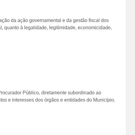
liação da ação governamental e da gestão fiscal dos
al, quanto à legalidade, legitimidade, economicidade,
 Procurador Público, diretamente subordinado ao
eitos e interesses dos órgãos e entidades do Município.